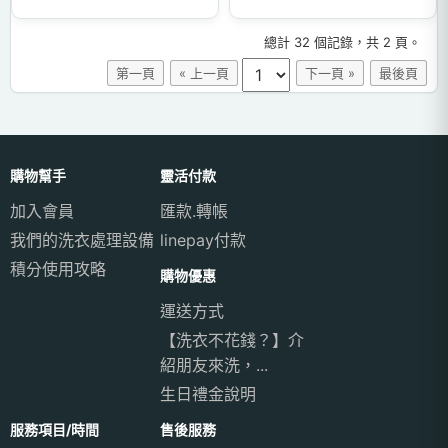
總計 32 個記錄，共 2 頁。
第一頁
« 上一頁
下一頁 »
最後頁
購物幫手
靈活付款
加入會員
匯款.轉帳
我們的洗衣處理設備
linepay付款
積分使用攻略
購物優惠
運送方式
【洗衣不花錢？】介
紹朋友來洗，...
生日禮金說明
服務項目/時間
售後服務