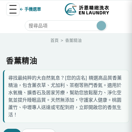
← 手機選單
首頁
香薰精油
>
香薰精油
尋找最純粹的大自然氣息？[您的店名] 精選高品質香薰
精油，包含薰衣草、尤加利、茶樹等熱門香氣。適用於
水氧機、擴香石及居家芳療，幫助您放鬆壓力、淨化空
氣並提升睡眠品質。天然無添加，守護家人健康。桃園
蘆竹、中壢專人送達或宅配到府，立即開啟您的香氛生
活！