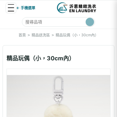
← 手機選單
首頁
精品送洗區
精品玩偶（小，30cm內）
>
>
精品玩偶（小，30cm內）