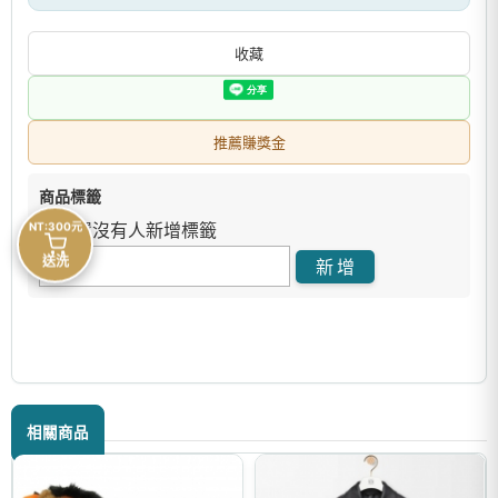
收藏
推薦賺獎金
商品標籤
NT:300元
目前還沒有人新增標籤
送洗
相關商品