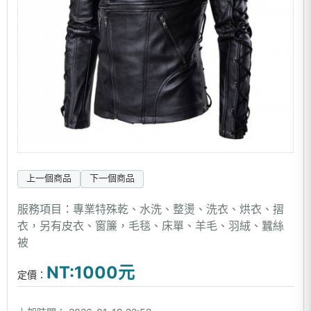
上一個商品
下一個商品
服務項目：專業特殊乾、水洗、整燙、洗衣、烘衣、摺
衣，另有皮衣、窗簾，毛毯、床單、羊毛、羽絨、蠶絲
被
NT:1000元
定價：