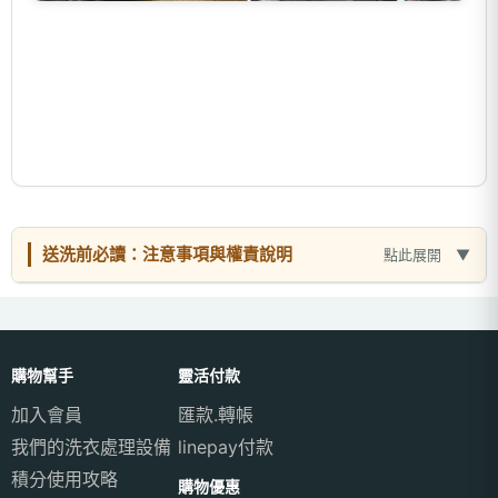
送洗前必讀：注意事項與權責說明
點此展開
購物幫手
靈活付款
加入會員
匯款.轉帳
我們的洗衣處理設備
linepay付款
積分使用攻略
購物優惠