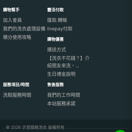
購物幫手
靈活付款
加入會員
匯款.轉帳
我們的洗衣處理設備
linepay付款
積分使用攻略
購物優惠
運送方式
【洗衣不花錢？】介
紹朋友來洗，...
生日禮金說明
服務項目/時間
售後服務
洗鞋服務時間
我們的工作時間
本站服務承諾
© 2026 沂恩精緻洗衣 版權所有