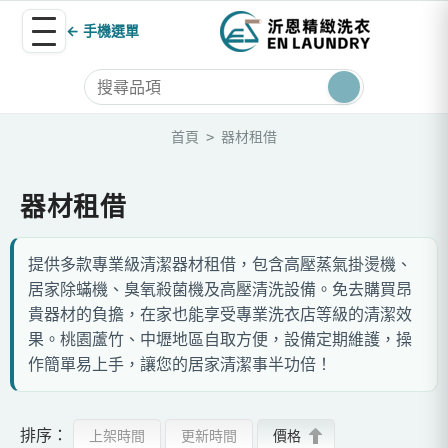
← 手機選單
首頁
器材租借
>
器材租借
提供多款專業級清潔器材租借，包含高壓蒸氣掛燙機、
居家除蟎機、臭氧殺菌機及高壓清洗設備。免去購買昂
貴器材的負擔，在家也能享受專業洗衣店等級的清潔效
果。桃園蘆竹、中壢地區自取方便，設備定期維護，操
作簡單易上手，讓您的居家清潔事半功倍！
排序：
上架時間
更新時間
價格