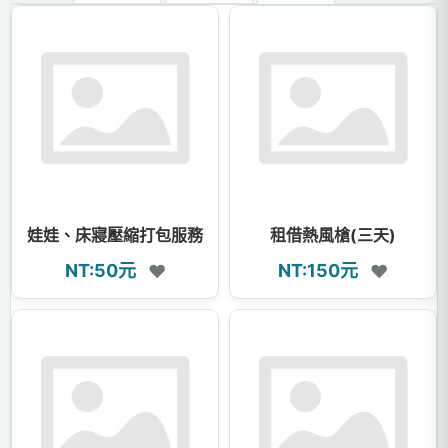
娃娃、床寢壓縮打包服務
租借熱風槍(三天)
NT:50元
NT:150元
❤
❤