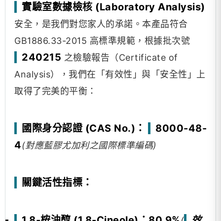
實驗室數據檢核 (Laboratory Analysis)
安全，是我們對您家人的承諾。本產品符合
GB1886.33-2015 高標準規範，根據批次號
240215
之檢驗報告（Certificate of
Analysis），我們在「有效性」與「安全性」上
取得了完美的平衡：
國際身分認證 (CAS No.)：
8000-48-
4
(對應藍膠尤加利之國際標準編碼)
關鍵活性指標：
1,8-桉油醇 (1,8-Cineole)：80.9%
效
(