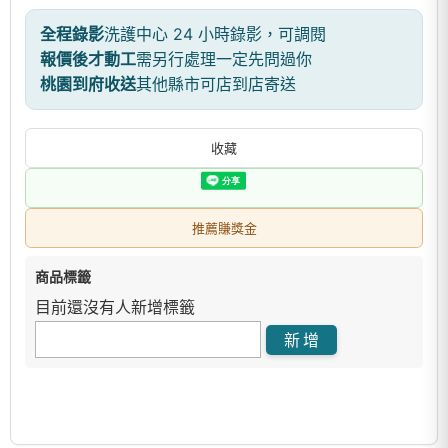
全程錄影
洗護中心 24 小時錄影，可調閱
報價後才動工
需另行處理一定先問過你
桃園到府收送
其他縣市可店到店寄送
收藏
推薦賺獎金
商品標籤
目前還沒有人新增標籤