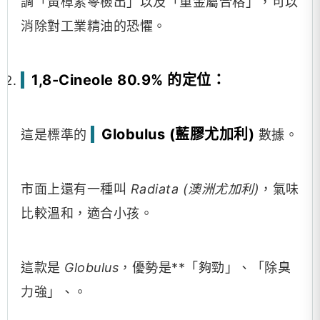
調「黃樟素零檢出」以及「重金屬合格」，可以
消除對工業精油的恐懼。
1,8-Cineole 80.9% 的定位：
Globulus (藍膠尤加利)
這是標準的
數據。
市面上還有一種叫
Radiata (澳洲尤加利)
，氣味
比較溫和，適合小孩。
這款是
Globulus
，優勢是**「夠勁」、「除臭
力強」、。