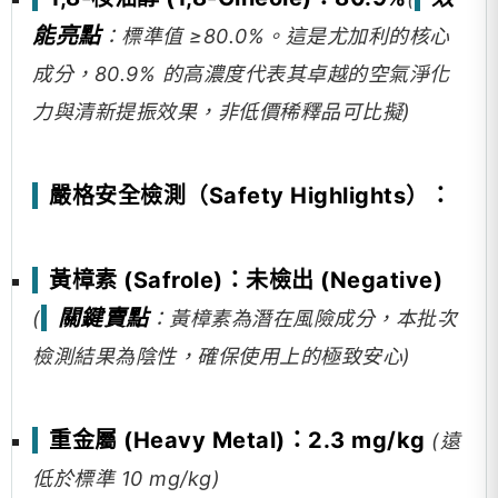
能亮點
：標準值 ≥80.0%。這是尤加利的核心
成分，80.9% 的高濃度代表其卓越的空氣淨化
力與清新提振效果，非低價稀釋品可比擬)
嚴格安全檢測（Safety Highlights）：
黃樟素 (Safrole)：未檢出 (Negative)
關鍵賣點
(
：黃樟素為潛在風險成分，本批次
檢測結果為陰性，確保使用上的極致安心)
重金屬 (Heavy Metal)：2.3 mg/kg
(遠
低於標準 10 mg/kg)