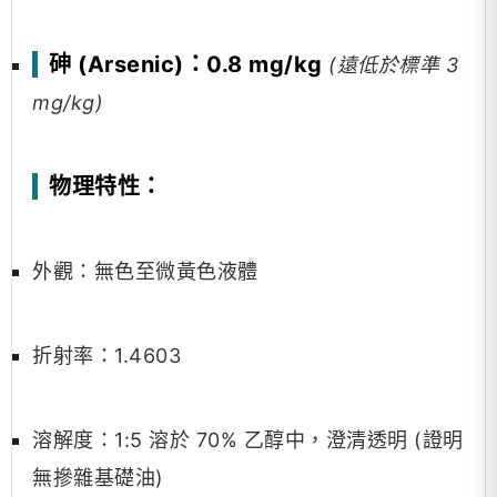
砷 (Arsenic)：0.8 mg/kg
(遠低於標準 3
mg/kg)
物理特性：
外觀：無色至微黃色液體
折射率：1.4603
溶解度：1:5 溶於 70% 乙醇中，澄清透明 (證明
無摻雜基礎油)