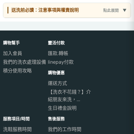
送洗前必讀：注意事項與權責說明
點此展開
購物幫手
靈活付款
加入會員
匯款.轉帳
我們的洗衣處理設備
linepay付款
積分使用攻略
購物優惠
運送方式
【洗衣不花錢？】介
紹朋友來洗，...
生日禮金說明
服務項目/時間
售後服務
洗鞋服務時間
我們的工作時間