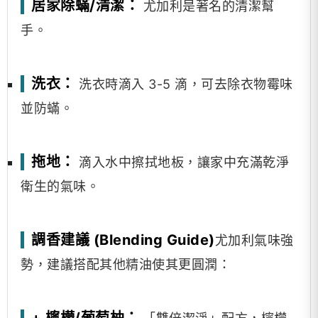
居家除蟎/清潔：
尤加利是著名的清潔幫
手。
洗衣：
洗衣時滴入 3-5 滴，可去除衣物霉味
並防蟎。
拖地：
滴入水中擦拭地板，讓家中充滿乾淨
衛生的氣味。
調香建議 (Blending Guide)
尤加利氣味強
勢，建議搭配其他精油使其更圓潤：