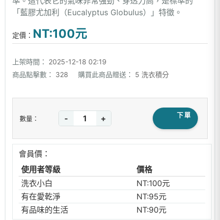
準。這代表它的氣味非常強勁、穿透力高，是標準的
「藍膠尤加利（Eucalyptus Globulus）」特徵。
NT:100元
定價：
上架時間：
2025-12-18 02:19
商品點擊數：
328
購買此商品贈送：
5 洗衣積分
下單
-
+
數量：
會員價：
使用者等級
價格
洗衣小白
NT:100元
有在愛乾淨
NT:95元
有品味的生活
NT:90元