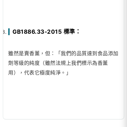
GB1886.33-2015 標準：
雖然是賣香薰，但：「我們的品質達到食品添加
劑等級的純度（雖然法規上我們標示為香薰
用），代表它極度純淨。」