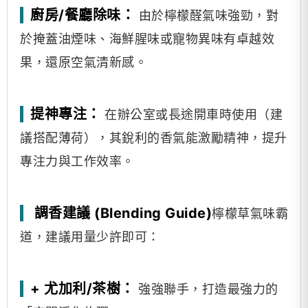
廚房/餐廳除味：
由於檸檬醛氣味強勁，對
於掩蓋油煙味、海鮮腥味或寵物異味有卓越效
果，還原空氣清新感。
提神專注：
在辦公室或長途開車時使用（建
議搭配薄荷），其銳利的香氣能激勵精神，提升
專注力與工作效率。
調香建議 (Blending Guide)
檸檬草氣味霸
道，建議用量少許即可：
+ 尤加利/茶樹：
強強聯手，打造最強力的