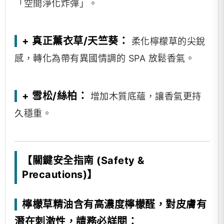
「空間淨化炸彈」。
+ 真正薰衣草/天竺葵：
柔化檸檬草的尖銳
感，轉化為帶有異國情調的 SPA 放鬆香氣。
+ 雪松/絲柏：
增加木質底蘊，讓香氣更持
久穩重。
【關鍵安全指南 (Safety &
Precautions)】
檸檬草精油含有高濃度檸檬醛，對皮膚有
潛在刺激性，請務必詳閱：