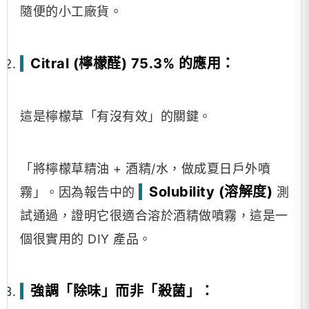
隨便的小工廠貨。
Citral (檸檬醛) 75.3% 的應用：
這是檸檬草「有沒有效」的關鍵。
「將檸檬草精油 + 酒精/水，做成夏日戶外噴
Solubility (溶解度)
霧」。因為報告中的
測
試通過，證明它很適合溶於酒精做噴霧，這是一
個很實用的 DIY 產品。
強調「除味」而非「殺菌」：