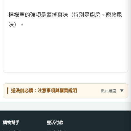
檸檬草的強項是蓋掉臭味（特別是廚房、寵物尿
味）。
送洗前必讀：注意事項與權責說明
點此展開
購物幫手
靈活付款