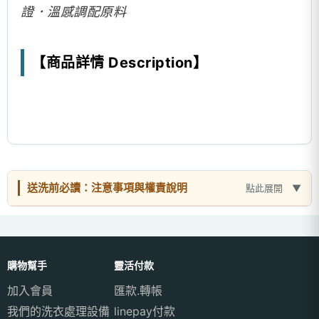
證．溫感調配原料
【商品詳情 Description】
送洗前必讀：注意事項與權責說明
點此展開
購物幫手
靈活付款
加入會員
匯款.轉帳
我們的洗衣處理設備
linepay付款