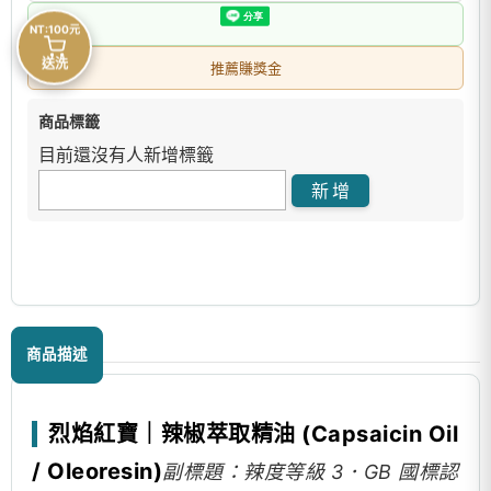
NT:100元
送洗
推薦賺獎金
商品標籤
目前還沒有人新增標籤
商品描述
烈焰紅寶｜辣椒萃取精油 (Capsaicin Oil
/ Oleoresin)
副標題：辣度等級 3．GB 國標認