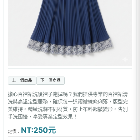
上一個商品
下一個商品
擔心百褶裙洗後褶子跑掉嗎？我們提供專業的百褶裙清
洗與高溫定型服務，確保每一道褶皺線條俐落，版型完
美維持。精緻洗滌不同材質，防止布料起皺變形。告別
手洗困擾，享受專業定型效果！
NT:250元
定價：