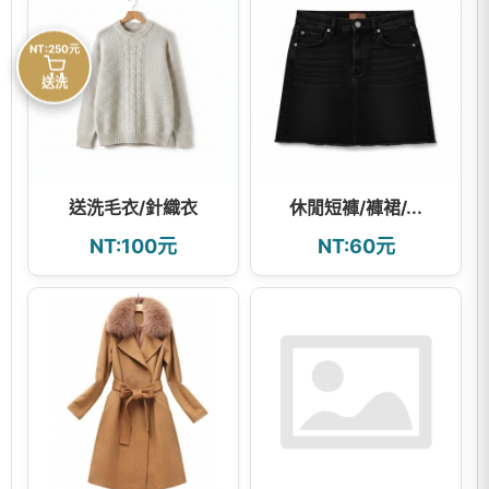
NT:250元
送洗
送洗毛衣/針織衣
休閒短褲/褲裙/...
NT:100元
NT:60元